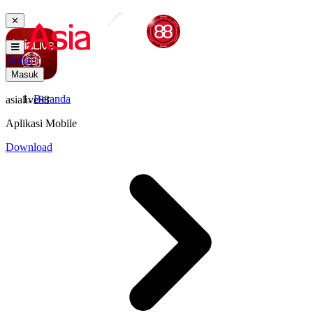
✕
Daftar
Masuk
Beranda
asialive88
Aplikasi Mobile
Download