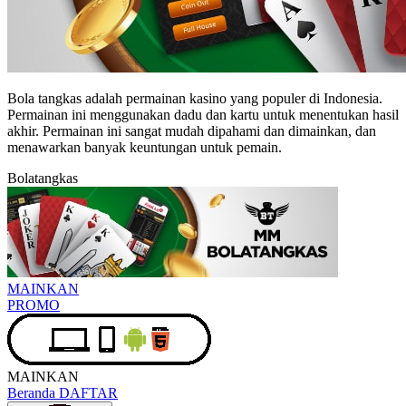
Bola tangkas adalah permainan kasino yang populer di Indonesia.
Permainan ini menggunakan dadu dan kartu untuk menentukan hasil
akhir. Permainan ini sangat mudah dipahami dan dimainkan, dan
menawarkan banyak keuntungan untuk pemain.
Bolatangkas
MAINKAN
PROMO
MAINKAN
Beranda
DAFTAR