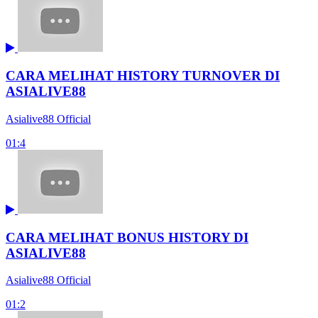
CARA MELIHAT HISTORY TURNOVER DI
ASIALIVE88
Asialive88 Official
01:4
CARA MELIHAT BONUS HISTORY DI
ASIALIVE88
Asialive88 Official
01:2