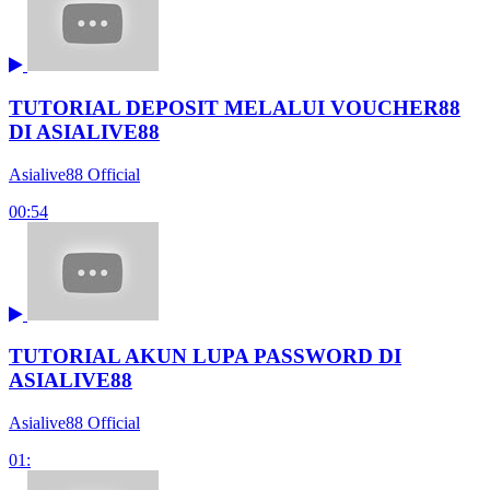
TUTORIAL DEPOSIT MELALUI VOUCHER88
DI ASIALIVE88
Asialive88 Official
00:54
TUTORIAL AKUN LUPA PASSWORD DI
ASIALIVE88
Asialive88 Official
01: