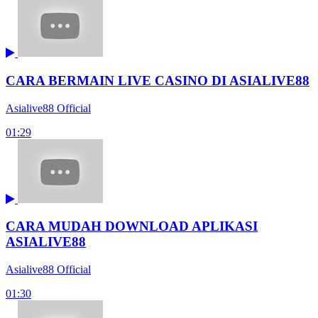
CARA BERMAIN LIVE CASINO DI ASIALIVE88
Asialive88 Official
01:29
CARA MUDAH DOWNLOAD APLIKASI
ASIALIVE88
Asialive88 Official
01:30