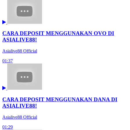
CARA DEPOSIT MENGGUNAKAN OVO DI
ASIALIVE88!
Asialive88 Official
01:37
CARA DEPOSIT MENGGUNAKAN DANA DI
ASIALIVE88!
Asialive88 Official
01:29