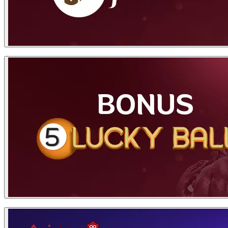
1,250,000 - 5,500,000
1 Kupon
BONUS FREE CHIP
4
1.500.000
5,500,001 - 12,500,000
2 Kupon
BONUS FREE CHIP
5
1.000.000
12,500,001 - 25,000,000
3 Kupon
25,000,001 - 35,000,000
4 Kupon
35,000,001 - 45,000,000
5 Kupon