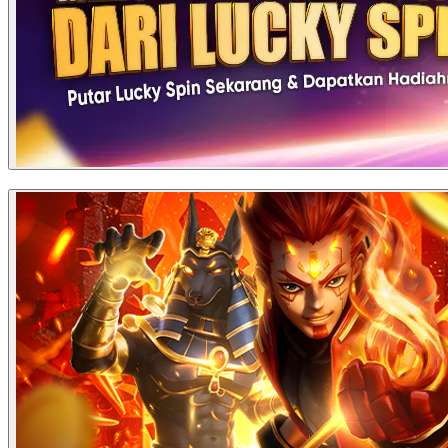
Rp
Rp
Rp
11 - 20
Rp 500.000
10
1
1
5.000.000
5.000.000
5.000.000
Rp
Rp
Rp
21 - 40
Rp 250.000
20
2 - 3
2
5.000.000
2.500.000
5.000.000
Rp
Rp
Rp
41 - 70
Rp 200.000
30
4 - 6
3
6.000.000
2.000.000
6.000.000
Merchandise Exclusive Dari Lucky Spin
Rp
Rp
Rp
71 - 110
Rp 100.000
40
7 - 10
4
4.000.000
1.000.000
4.000.000
Promo ini berlaku untuk semua member yang terdaftar dan
aktif bermain.
Rp
Rp
Untuk ikut serta dalam event ini member hanya perlu
111 - 160
Rp 50.000
50
11 - 20
Rp 750.000
10
2.500.000
7.500.000
mengumpulkan Turnover untuk mendapatkan Tiket Lucky
Spin.
Merchandise akan muncul di DewaFortune atau Lucky Spin
Rp
Rp
mulai tanggal 9 Maret
2026
.
161 - 260
Rp 25.000
100
21 - 35
Rp 500.000
15
2.500.000
7.500.000
Event ini GRATIS tanpa di pungut biaya apapun.
Untuk Pemenang wajib mengisi form Claim yang tersedia di
dalam menu BONUS, Form Claim akan hilang dalam kurun
Rp
Rp