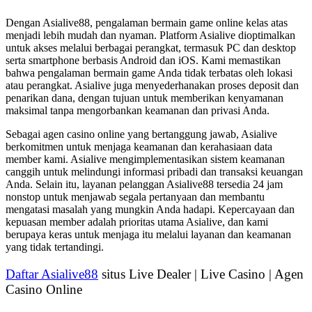
30
Bonus Free Chip 1,250,000
Dengan Asialive88, pengalaman bermain game online kelas atas
menjadi lebih mudah dan nyaman. Platform Asialive dioptimalkan
untuk akses melalui berbagai perangkat, termasuk PC dan desktop
serta smartphone berbasis Android dan iOS. Kami memastikan
31
Bonus Free Chip 1,200,000
bahwa pengalaman bermain game Anda tidak terbatas oleh lokasi
atau perangkat. Asialive juga menyederhanakan proses deposit dan
penarikan dana, dengan tujuan untuk memberikan kenyamanan
maksimal tanpa mengorbankan keamanan dan privasi Anda.
32
Bonus Free Chip 1,150,000
Sebagai agen casino online yang bertanggung jawab, Asialive
berkomitmen untuk menjaga keamanan dan kerahasiaan data
member kami. Asialive mengimplementasikan sistem keamanan
canggih untuk melindungi informasi pribadi dan transaksi keuangan
Anda. Selain itu, layanan pelanggan Asialive88 tersedia 24 jam
33
Bonus Free Chip 1,100,000
nonstop untuk menjawab segala pertanyaan dan membantu
mengatasi masalah yang mungkin Anda hadapi. Kepercayaan dan
kepuasan member adalah prioritas utama Asialive, dan kami
berupaya keras untuk menjaga itu melalui layanan dan keamanan
34
Bonus Free Chip 1,050,000
yang tidak tertandingi.
Daftar Asialive88
situs Live Dealer | Live Casino | Agen
Casino Online
35
Bonus Free Chip 1,000,000