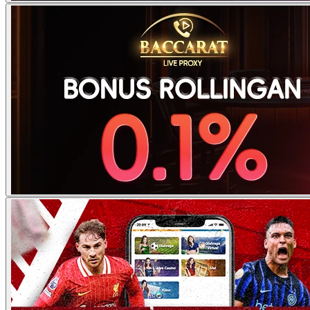
CASHBACK BACCARAT LIVE PROXY 2.5%
MIN
MAX
PERMAINAN
BONUS
T
BONUS
BONUS
BACCARAT
Rp
Rp
2.5%
4
LIVE PROXY
100.000
5.000.000
Member berhak mendapatkan
Cashback Baccarat Live
Proxy 2.5%
dari total kekalahan setiap minggu (periode
Senin - Minggu
).
Cashback akan dibagikan setiap
hari Senin
dan dikreditkan
ROLLINGAN BACCARAT LIVE PROXY 0.1 %
langsung ke saldo akun member yang terdaftar di
Asialive88
.
Untuk mendapatkan cashback, member wajib memenuhi
MIN
MAX
PERMAINAN
BONUS
minimal Turnover (TO) 4x dari total kekalahan
dalam
BONUS
BONUS
periode yang sama.
Contoh: Kekalahan Rp2.000.000 Minimal TO Rp8.000.000.
BACCARAT
Rp
Rp
0.1%