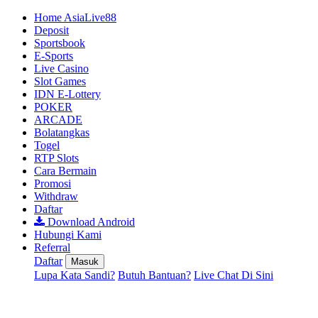
Home AsiaLive88
Deposit
Sportsbook
E-Sports
Live Casino
Slot Games
IDN E-Lottery
POKER
ARCADE
Bolatangkas
Togel
RTP Slots
Cara Bermain
Promosi
Withdraw
Daftar
Download Android
Hubungi Kami
Referral
Daftar
Masuk
Lupa Kata Sandi?
Butuh Bantuan?
Live Chat Di Sini