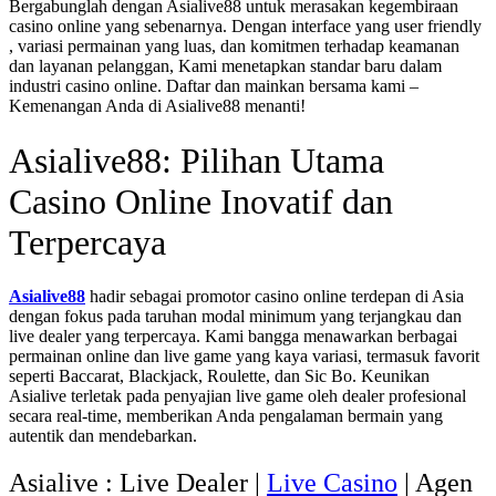
Bergabunglah dengan Asialive88 untuk merasakan kegembiraan
casino online yang sebenarnya. Dengan interface yang user friendly
, variasi permainan yang luas, dan komitmen terhadap keamanan
dan layanan pelanggan, Kami menetapkan standar baru dalam
36
Bonus Free Chip 950,000
industri casino online. Daftar dan mainkan bersama kami –
Kemenangan Anda di Asialive88 menanti!
Asialive88: Pilihan Utama
37
Bonus Free Chip 900,000
Casino Online Inovatif dan
Terpercaya
38
Bonus Free Chip 850,000
Asialive88
hadir sebagai promotor casino online terdepan di Asia
dengan fokus pada taruhan modal minimum yang terjangkau dan
live dealer yang terpercaya. Kami bangga menawarkan berbagai
permainan online dan live game yang kaya variasi, termasuk favorit
39
Bonus Free Chip 800,000
seperti Baccarat, Blackjack, Roulette, dan Sic Bo. Keunikan
Asialive terletak pada penyajian live game oleh dealer profesional
secara real-time, memberikan Anda pengalaman bermain yang
autentik dan mendebarkan.
40
Bonus Free Chip 750,000
Asialive : Live Dealer |
Live Casino
| Agen