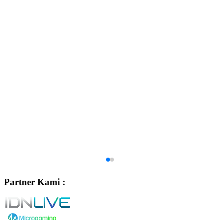
4
Iphone 17 Pro Max
Bola Kelima
100.000
5
HUAWEI MATE X6
6
Asus ROG Flow X16
7
Lenovo LOQ AHID i7
8
Apple iPad Air M3
Partner Kami :
9
Xiaomi 15T Pro