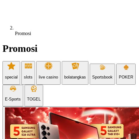
Promosi
Promosi
special
slots
live casino
bolatangkas
Sportsbook
POKER
E-Sports
TOGEL