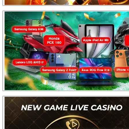
TOTAL
260
36 - 55
Rp 250.000
20
waktu
3
x24 setelah event ini berakhir.
42.000.000
5.000.000
Jika lewat
3
x24 jam setelah menang Merchandise di Lucky
Spin dan member tidak melakukan Claim di menu BONUS
BONUS 20X FREESPIN FACHAI SETIAP DEPOSIT
maka bonus tersebut HANGUS.
Rp
56 - 80
Rp 200.000
25
Pemenang Merchandise di wajibkan melakukan pengisian
5.000.000
data pengiriman dengan lengkap dan benar sesuai KTP (
MERDEKA LUCKYDRAW FESTIVAL OF
VALID ) untuk pengiriman Merchandise.
Member berhak memperoleh
20 Free Spin
untuk permainan
CHAMPIONS 2026 berlaku untuk semua pemain yang telah
Pengiriman Merchandise akan di kirimkan paling lambat 14
slot
FACHAI
dengan total deposit minimal
Rp200.000
Rp
memenuhi syarat sebagai pemenang pada Turnamen Turnover
81 - 110
Rp 175.000
30
hari kerja setelah member melakukan claim (Tergantung
dalam satu hari. Deposit dapat diakumulasikan hingga
5.250.000
periode sebelumnya.
Kondisi Stock Barang & Jasa pengiriman).
Segala bentuk
memenuhi nominal yang ditentukan.
Pemenang akan dipilih dari pemain yang telah menjadi
keterlambatan dalam proses pengiriman diluar tanggung
Free Spin diberikan dengan nilai taruhan (
bet
) sebesar
Rp400
pemenang pada Turnamen Turnover periode sebelumnya.
Rp
jawab pihak Kami.)
per putaran
.
Pengundian akan dilakukan secara LIVE pada 19 Agustus
111 - 150
Rp 150.000
40
6.000.000
Bonus akan dibatalkan apabila terdapat melakukan Taruhan 2
Setiap member dapat melakukan klaim Bonus Free Spin
2026 pukul 20:00 WIB dan dapat disaksikan melalui menu
sisi (safety bet). Dan apabila ditemukan adanya indikasi
maksimal
3 kali dalam 1 hari
.
KOTAK BONUS, lalu pilih MERDEKA LUCKYDRAW
kecurangan, Bonus Hunter, dan Kesamaan IP maka Kami
Klaim Bonus Free Spin wajib dilakukan melalui
Live Chat
FESTIVAL OF CHAMPIONS 2026.
Rp
berhak menarik bonus yang telah diberikan.
atau
WhatsApp Resmi
.
Total 260 pemain akan menajadi pemenang pada Event ini.
151 - 200
Rp 125.000
50
6.250.000
Kami berhak untuk mengubah, menolak, membatalkan atau
Free Spin yang telah diklaim hanya berlaku selama
1 x 24
Hadiah akan dikirim secara otomatis ke akun pemenang
menutup semua promosi sesuai dengan ketentuan yang
jam
. Bonus yang tidak digunakan dalam masa berlaku akan
maksimal 1 jam setelah acara LIVE berakhir.
berlaku tanpa ada pemberitahuan sebelumnya.
dinyatakan hangus secara otomatis.
KAMI berhak untuk memodifikasi, mengubah,
Rp
Keputusan kami untuk promo ini adalah Mutlak dan tidak
201 - 300
Promo ini tidak dapat digabungkan dengan program bonus
Rp 100.000
100
menghentikan, atau mengakhiri promosi ini sewaktu-waktu
10.000.000
dapat di Ganggu Gugat.
atau promosi lainnya yang sedang berlangsung.
dengan atau tanpa pemberitahuan sebelumnya.
ASIALIVE88 berhak menolak, membatalkan, atau
Apabila ditemukan adanya kecurangan atau pelanggaran
menghanguskan bonus apabila ditemukan indikasi
terhadap ketentuan yang berlaku, KAMI berhak membatalkan
Rp
301 - 500
Rp 75.000
200
penyalahgunaan promo, kecurangan, multi akun, atau
status pemenang dan hadiah akan dinyatakan hangus.
15.000.000
pelanggaran terhadap ketentuan yang berlaku.
Seluruh keputusan KAMI bersifat MUTLAK dan TIDAK