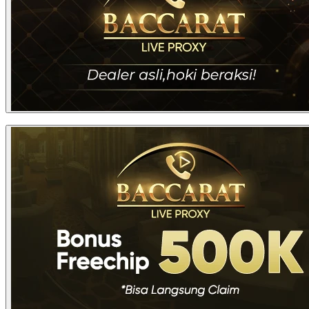
ASIALIVE88 berhak mengubah, memperpanjang,
DAPAT DIGANGGU GUGAT.
menghentikan, atau membatalkan promo sewaktu-waktu
Rp
501 - 800
Rp 50.000
300
tanpa pemberitahuan sebelumnya.
15.000.000
Seluruh keputusan ASIALIVE88 terkait promo ini bersifat
mutlak, final, dan tidak dapat diganggu gugat
.
Rp
TOTAL
800
97.500.000
Seluruh Pemain Berhak Mengikuti Promosi ini.
Periode Turnamen mulai dari tanggal 28 Juli s/d 16 Agustus
2026.
Total 800 Pemain dengan nilai Turnover tertinggi akan keluar
menjadi pemenang.
Turnover Pemenang dihitung dari Semua Game yang di
pertandingkan.
Papan Peringkat Pemenang atau Leaderboard bisa dilihat di
menu KOTAK BONUS lalu pilih GRAND TURNOVER
KEMERDEKAAN, Turnover akan di update setiap hari di