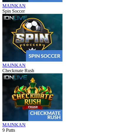
MAINKAN
Spin Soccer
MAINKAN
Checkmate Rush
MAINKAN
9 Putts