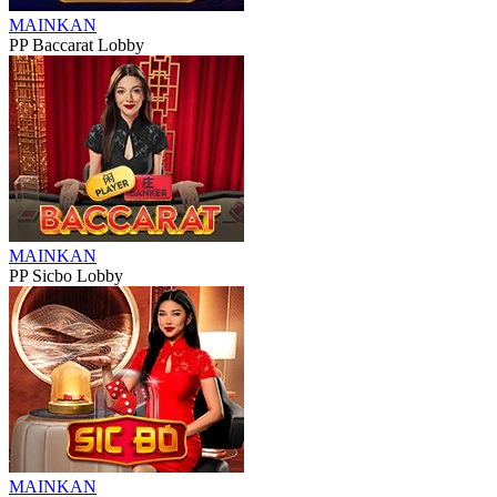
MAINKAN
PP Baccarat Lobby
MAINKAN
PP Sicbo Lobby
MAINKAN