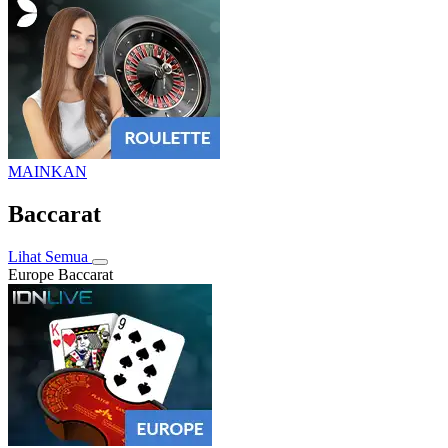
MAINKAN
Baccarat
Lihat Semua
Europe Baccarat