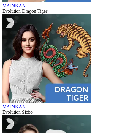
MAINKAN
Evolution Dragon Tiger
MAINKAN
Evolution Sicbo