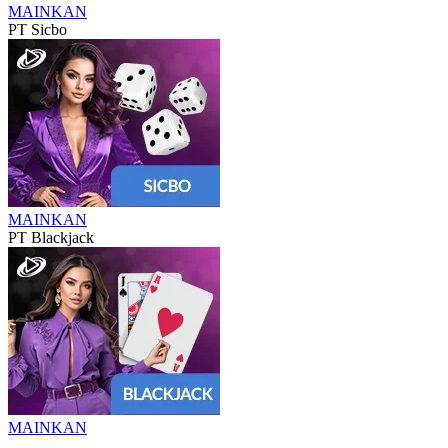
MAINKAN
PT Sicbo
MAINKAN
PT Blackjack
MAINKAN