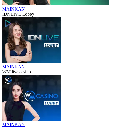
MAINKAN
IDNLIVE Lobby
MAINKAN
WM live casino
MAINKAN