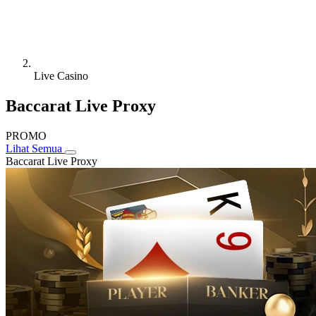
Live Casino
Baccarat Live Proxy
PROMO
Lihat Semua
Baccarat Live Proxy