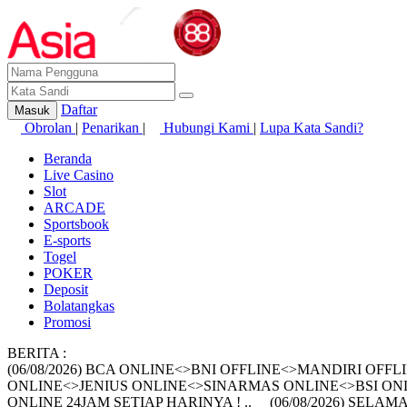
Daftar
Masuk
Obrolan
|
Penarikan
|
Hubungi Kami
|
Lupa Kata Sandi?
Beranda
Live Casino
Slot
ARCADE
Sportsbook
E-sports
Togel
POKER
Deposit
Bolatangkas
Promosi
BERITA :
(06/08/2026)
BCA ONLINE<>BNI OFFLINE<>MANDIRI OFF
ONLINE<>JENIUS ONLINE<>SINARMAS ONLINE<>BSI O
ONLINE 24JAM SETIAP HARINYA ! ..
(06/08/2026)
SELAMAT