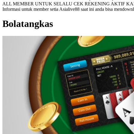
ALL MEMBER UNTUK SELALU CEK REKENING AKTIF KAM
Informasi untuk member setia Asialive88 saat ini anda bisa mendownl
Bolatangkas