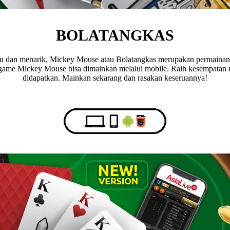
BOLATANGKAS
 dan menarik, Mickey Mouse atau Bolatangkas merupakan permainan ka
i game Mickey Mouse bisa dimainkan melalui mobile. Raih kesempatan m
didapatkan. Mainkan sekarang dan rasakan keseruannya!