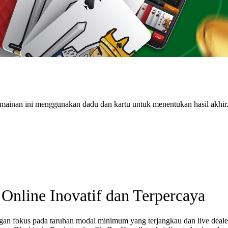
ermainan ini menggunakan dadu dan kartu untuk menentukan hasil akhir
 Online Inovatif dan Terpercaya
dengan fokus pada taruhan modal minimum yang terjangkau dan live de