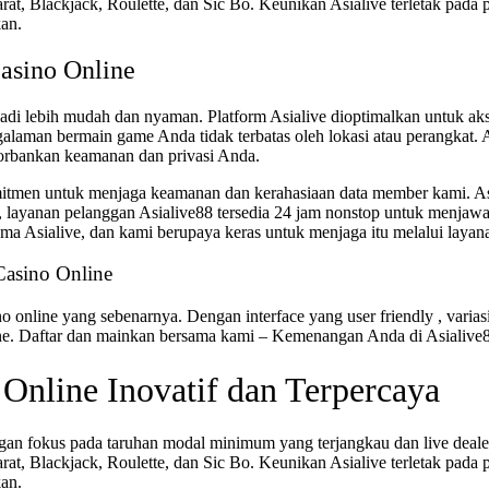
rat, Blackjack, Roulette, dan Sic Bo. Keunikan Asialive terletak pada p
an.
asino Online
di lebih mudah dan nyaman. Platform Asialive dioptimalkan untuk aks
aman bermain game Anda tidak terbatas oleh lokasi atau perangkat. A
orbankan keamanan dan privasi Anda.
omitmen untuk menjaga keamanan dan kerahasiaan data member kami. A
itu, layanan pelanggan Asialive88 tersedia 24 jam nonstop untuk menj
a Asialive, dan kami berupaya keras untuk menjaga itu melalui layana
 Casino Online
 online yang sebenarnya. Dengan interface yang user friendly , varia
ine. Daftar dan mainkan bersama kami – Kemenangan Anda di Asialive
 Online Inovatif dan Terpercaya
dengan fokus pada taruhan modal minimum yang terjangkau dan live de
rat, Blackjack, Roulette, dan Sic Bo. Keunikan Asialive terletak pada p
an.