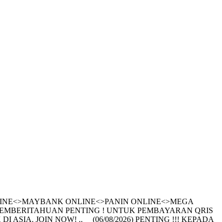
NLINE<>MAYBANK ONLINE<>PANIN ONLINE<>MEGA
EMBERITAHUAN PENTING ! UNTUK PEMBAYARAN QRIS
DI ASIA. JOIN NOW! ..
(06/08/2026)
PENTING !!! KEPADA