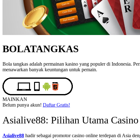
BOLATANGKAS
Bola tangkas adalah permainan kasino yang populer di Indonesia. P
menawarkan banyak keuntungan untuk pemain.
MAINKAN
Belum punya akun!
Daftar Gratis!
Asialive88: Pilihan Utama Casino
Asialive88
hadir sebagai promotor casino online terdepan di Asia 