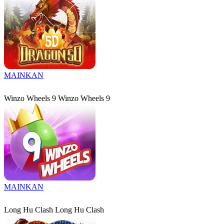
MAINKAN
Winzo Wheels 9
Winzo Wheels 9
MAINKAN
Long Hu Clash
Long Hu Clash