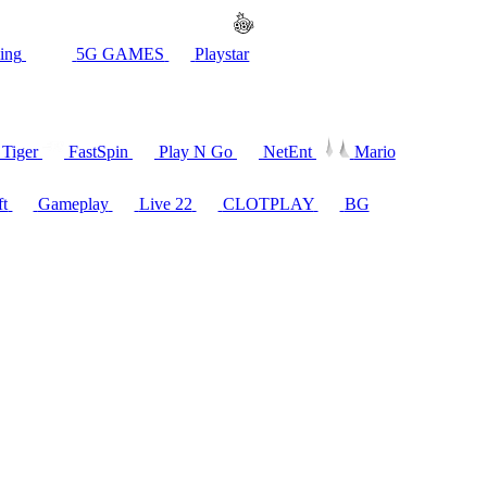
ing
5G GAMES
Playstar
Tiger
FastSpin
Play N Go
NetEnt
Mario
ft
Gameplay
Live 22
CLOTPLAY
BG