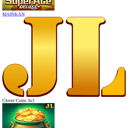
MAINKAN
Clover Coins 3x3