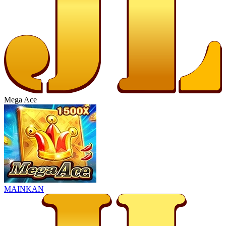
Mega Ace
MAINKAN