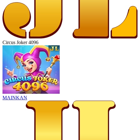
Circus Joker 4096
MAINKAN