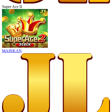
Super Ace II
MAINKAN