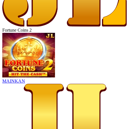
Fortune Coins 2
MAINKAN