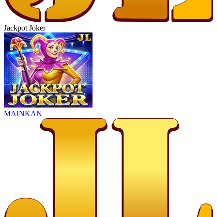
Jackpot Joker
MAINKAN