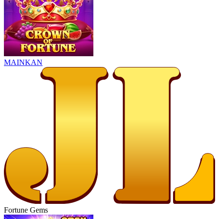
MAINKAN
Fortune Gems