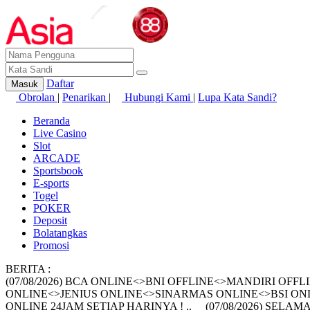
Daftar
Masuk
Obrolan
|
Penarikan
|
Hubungi Kami
|
Lupa Kata Sandi?
Beranda
Live Casino
Slot
ARCADE
Sportsbook
E-sports
Togel
POKER
Deposit
Bolatangkas
Promosi
BERITA :
(07/08/2026)
BCA ONLINE<>BNI OFFLINE<>MANDIRI OFF
ONLINE<>JENIUS ONLINE<>SINARMAS ONLINE<>BSI O
ONLINE 24JAM SETIAP HARINYA ! ..
(07/08/2026)
SELAMAT