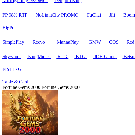
Microgaming
PROMO
Penguin King
PP 98% RTP
NoLimitCity
PROMO
FaChai
Jili
Boom
BigPot
SimplePlay
Reevo
MannaPlay
GMW
CQ9
Red 
Skywind
KingMidas
RTG
BTG
JDB Game
Betso
FISHING
Table & Card
Fortune Gems 2000
Fortune Gems 2000