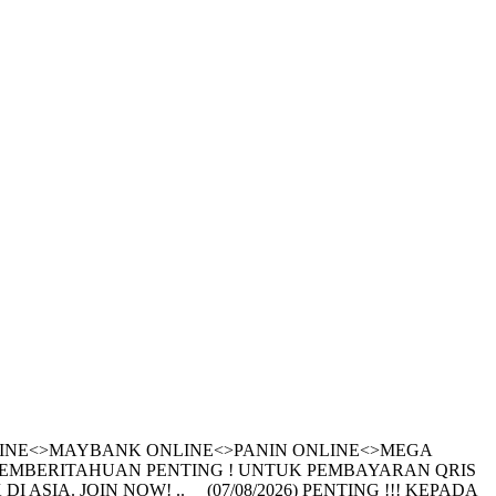
NLINE<>MAYBANK ONLINE<>PANIN ONLINE<>MEGA
EMBERITAHUAN PENTING ! UNTUK PEMBAYARAN QRIS
DI ASIA. JOIN NOW! ..
(07/08/2026)
PENTING !!! KEPADA