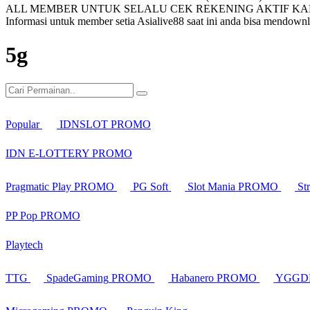
ALL MEMBER UNTUK SELALU CEK REKENING AKTIF KAM
Informasi untuk member setia Asialive88 saat ini anda bisa mendownl
5g
Popular
IDNSLOT
PROMO
IDN E-LOTTERY
PROMO
Pragmatic Play
PROMO
PG Soft
Slot Mania
PROMO
St
PP Pop
PROMO
Playtech
TTG
SpadeGaming
PROMO
Habanero
PROMO
YGGD