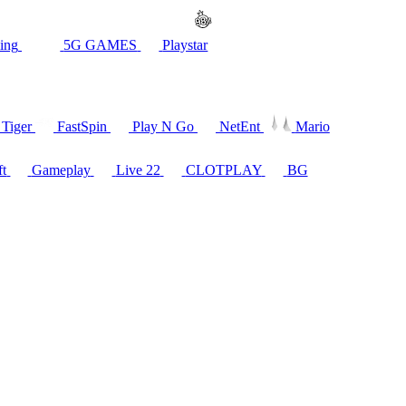
ing
5G GAMES
Playstar
Tiger
FastSpin
Play N Go
NetEnt
Mario
ft
Gameplay
Live 22
CLOTPLAY
BG